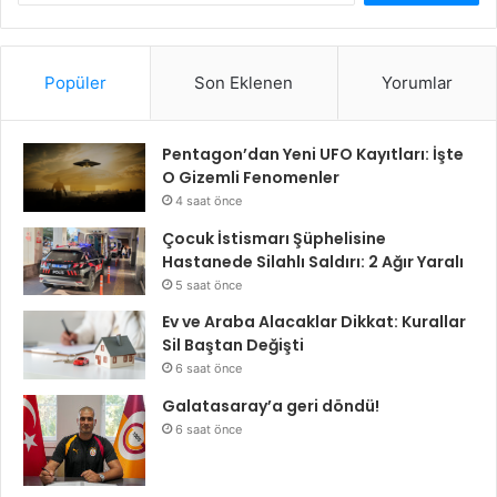
Popüler
Son Eklenen
Yorumlar
Pentagon’dan Yeni UFO Kayıtları: İşte
O Gizemli Fenomenler
4 saat önce
Çocuk İstismarı Şüphelisine
Hastanede Silahlı Saldırı: 2 Ağır Yaralı
5 saat önce
Ev ve Araba Alacaklar Dikkat: Kurallar
Sil Baştan Değişti
6 saat önce
Galatasaray’a geri döndü!
6 saat önce