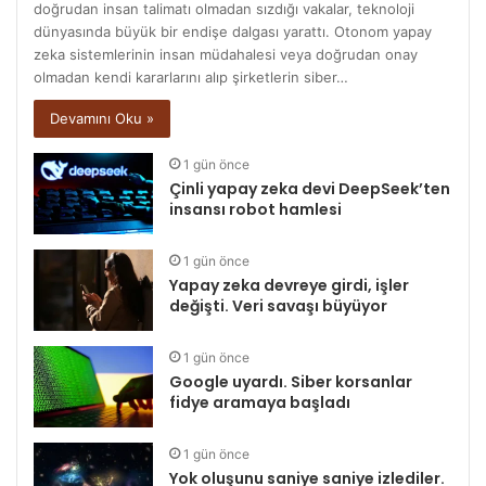
doğrudan insan talimatı olmadan sızdığı vakalar, teknoloji
dünyasında büyük bir endişe dalgası yarattı. Otonom yapay
zeka sistemlerinin insan müdahalesi veya doğrudan onay
olmadan kendi kararlarını alıp şirketlerin siber…
Devamını Oku »
1 gün önce
Çinli yapay zeka devi DeepSeek’ten
insansı robot hamlesi
1 gün önce
Yapay zeka devreye girdi, işler
değişti. Veri savaşı büyüyor
1 gün önce
Google uyardı. Siber korsanlar
fidye aramaya başladı
1 gün önce
Yok oluşunu saniye saniye izlediler.