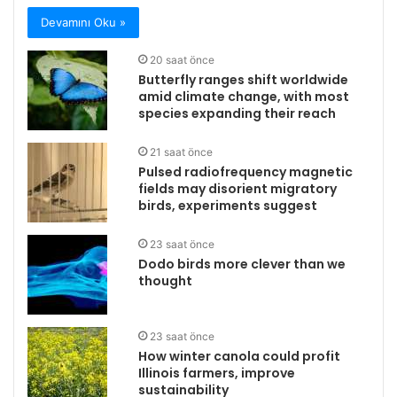
Devamını Oku »
20 saat önce
Butterfly ranges shift worldwide
amid climate change, with most
species expanding their reach
21 saat önce
Pulsed radiofrequency magnetic
fields may disorient migratory
birds, experiments suggest
23 saat önce
Dodo birds more clever than we
thought
23 saat önce
How winter canola could profit
Illinois farmers, improve
sustainability