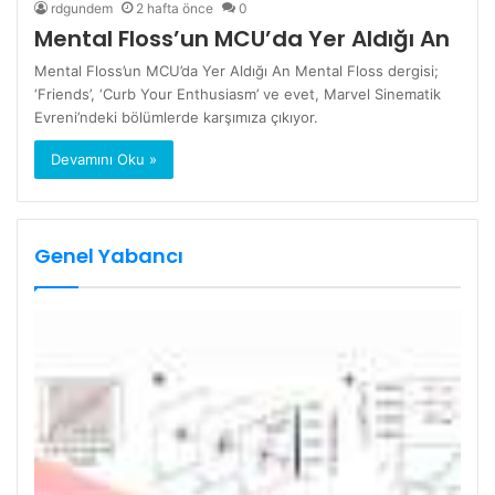
rdgundem
2 hafta önce
0
Mental Floss’un MCU’da Yer Aldığı An
Mental Floss’un MCU’da Yer Aldığı An Mental Floss dergisi;
‘Friends’, ‘Curb Your Enthusiasm’ ve evet, Marvel Sinematik
Evreni’ndeki bölümlerde karşımıza çıkıyor.
Devamını Oku »
Genel Yabancı