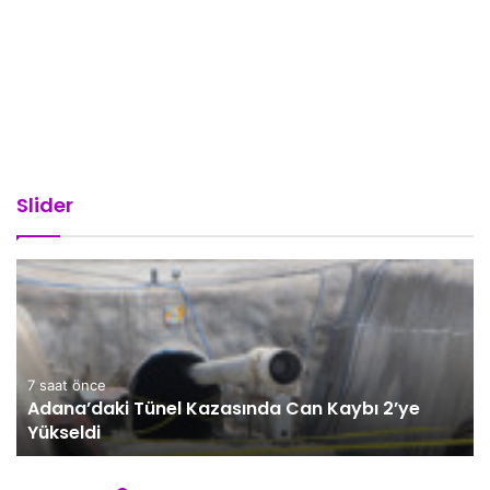
Slider
7 saat önce
Adana’daki Tünel Kazasında Can Kaybı 2’ye
Yükseldi