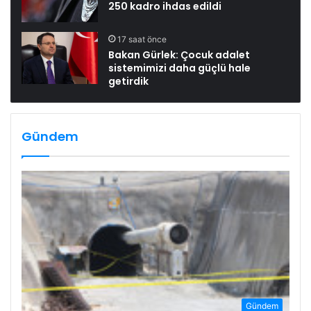
250 kadro ihdas edildi
17 saat önce
Bakan Gürlek: Çocuk adalet
sistemimizi daha güçlü hale
getirdik
Gündem
Gündem