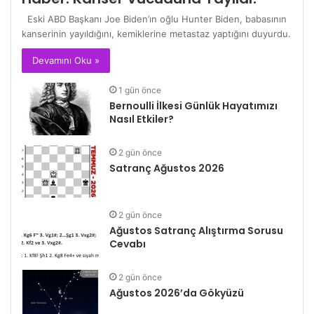
Eski ABD Başkanı Joe Biden’ın oğlu Hunter Biden, babasının
kanserinin yayıldığını, kemiklerine metastaz yaptığını duyurdu.
Devamını Oku »
1 gün önce
Bernoulli İlkesi Günlük Hayatımızı
Nasıl Etkiler?
2 gün önce
Satranç Ağustos 2026
2 gün önce
Ağustos Satranç Alıştırma Sorusu
Cevabı
2 gün önce
Ağustos 2026’da Gökyüzü