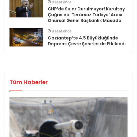
8 saat önce
CHP’de Sular Durulmuyor! Kurultay
Çağrısına ‘Terörsüz Türkiye’ Arası:
Onursal Genel Başkanlık Masada
9 saat önce
Gaziantep’te 4.5 Büyüklüğünde
Deprem: Çevre Şehirler de Etkilendi
Tüm Haberler