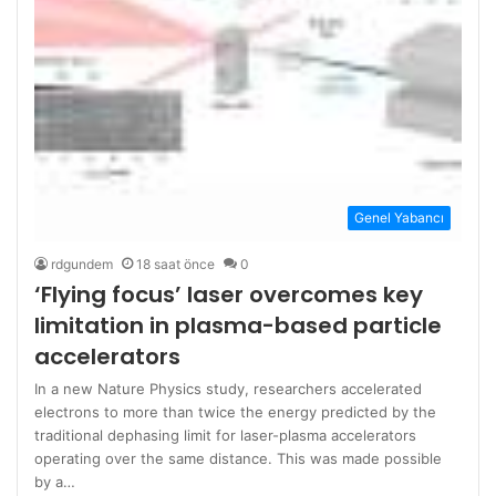
Genel Yabancı
rdgundem
18 saat önce
0
‘Flying focus’ laser overcomes key
limitation in plasma-based particle
accelerators
In a new Nature Physics study, researchers accelerated
electrons to more than twice the energy predicted by the
traditional dephasing limit for laser-plasma accelerators
operating over the same distance. This was made possible
by a…